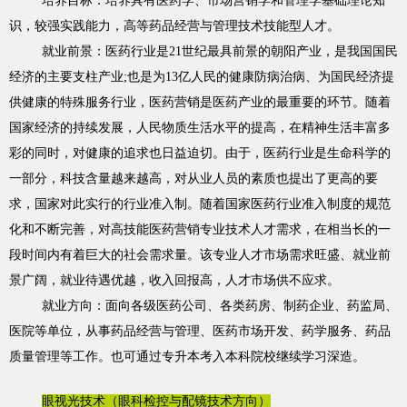
培养目标：培养具有医药学、市场营销学和管理学基础理论知
识，较强实践能力，高等药品经营与管理技术技能型人才。
就业前景：医药行业是21世纪最具前景的朝阳产业，是我国国民
经济的主要支柱产业;也是为13亿人民的健康防病治病、为国民经济提
供健康的特殊服务行业，医药营销是医药产业的最重要的环节。随着
国家经济的持续发展，人民物质生活水平的提高，在精神生活丰富多
彩的同时，对健康的追求也日益迫切。由于，医药行业是生命科学的
一部分，科技含量越来越高，对从业人员的素质也提出了更高的要
求，国家对此实行的行业准入制。随着国家医药行业准入制度的规范
化和不断完善，对高技能医药营销专业技术人才需求，在相当长的一
段时间内有着巨大的社会需求量。该专业人才市场需求旺盛、就业前
景广阔，就业待遇优越，收入回报高，人才市场供不应求。
就业方向：面向各级医药公司、各类药房、制药企业、药监局、
医院等单位，从事药品经营与管理、医药市场开发、药学服务、药品
质量管理等工作。也可通过专升本考入本科院校继续学习深造。
眼视光技术（眼科检控与配镜技术方向）