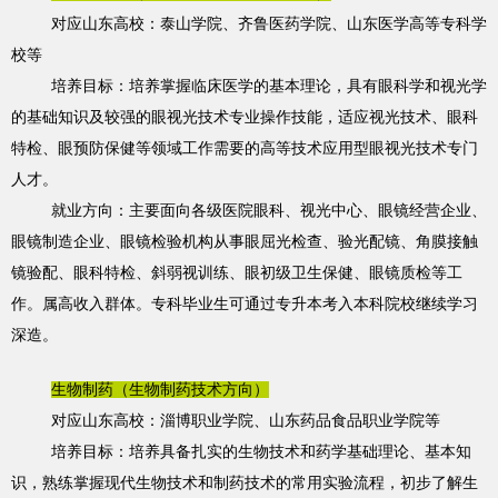
对应山东高校：泰山学院、齐鲁医药学院、山东医学高等专科学
校等
培养目标：培养掌握临床医学的基本理论，具有眼科学和视光学
的基础知识及较强的眼视光技术专业操作技能，适应视光技术、眼科
特检、眼预防保健等领域工作需要的高等技术应用型眼视光技术专门
人才。
就业方向：主要面向各级医院眼科、视光中心、眼镜经营企业、
眼镜制造企业、眼镜检验机构从事眼屈光检查、验光配镜、角膜接触
镜验配、眼科特检、斜弱视训练、眼初级卫生保健、眼镜质检等工
作。属高收入群体。专科毕业生可通过专升本考入本科院校继续学习
深造。
生物制药（生物制药技术方向）
对应山东高校：淄博职业学院、山东药品食品职业学院等
培养目标：培养具备扎实的生物技术和药学基础理论、基本知
识，熟练掌握现代生物技术和制药技术的常用实验流程，初步了解生