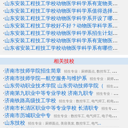
·
山东安装工程技工学校动物医学科学系有宠物美容专业吗？
·
山东安装工程技工学校动物医学科学系值得选择吗？
·
山东安装工程技工学校动物医学科学系开设了哪些专业？
·
山东安装工程技工学校好不好？动物医学科学系怎么样？
·
山东安装工程技工学校动物医学科学系招生计划如何？
·
山东安装工程技工学校动物医学科学系有宠物医疗专业吗？
·
山东省安装工程技工学校动物医学科学系有哪些培养方向？
相关技校
·
济南市技师学院招生简章
招生专业：厨师面点, 数控车工, 电子电工, 电气
·
济南市技师学院—航空服务与维护系
招生专业：厨师面点, 电气自动化, 汽车维修, 机
·
山东劳动职业技术学院 山东劳动技师学院（
招生专业：数控车工, 电气焊工, 电气自动化, 机
·
济南第九职业中等专业学校 济南九职专
招生专业：电气自动化, 汽车维修, 物流管理, 汽
·
济南铁路高级技工学校
招生专业：数控车工, 电气焊工, 机电一体化, 铁
·
济南市长清区职业中等专业学校 长清职专
招生专业：数控车工, 电气焊工, 电子电工, 机电
·
济南市历城职业中专
..
招生专业：数控车工, 电气焊工, 电子电工, 机电
·
山东技校
..
招生专业：厨师面点, 美容美发, 数控车工, 电气