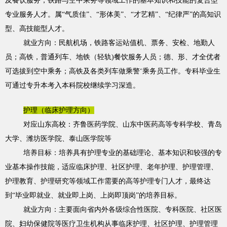
及餐饮服务，铁路与空中乘务等领域工作的基本知识和技能的复合型
专业服务人才。属“气质佳”、“形体美”、“才艺精”、“纪律严”的高知识
型、高技能型人才。
就业方向：民航机场，铁路客运站值机、票务、安检、地勤人
员；高铁，普通列车、地铁（轻轨)餐饮服务人员；德、形、才全优者
可选拔到空中乘务；高铁及各类列车做乘警‘乘务员工作。专科毕业生
可通过专升本考入本科院校继续学习深造。
护理（临床护理方向）
对应山东高校：齐鲁医药学院、山东中医药高等专科学校、青岛
大学、潍坊医学院、泰山医学院等
培养目标：培养具有护理专业的基础理论、基本知识和较强的专
业基本操作技能，适应临床护理、社区护理、老年护理、护理管理、
护理教育、护理研究等领域工作需要的高等护理专门人才，最终达
到“毕业即就业、就业即上岗、上岗即顶岗”的培养目标。
就业方向：主要面向省内外各级综合性医院、专科医院、社区医
院、妇幼保健院等医疗卫生机构从事临床护理、社区护理、护理管理