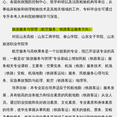
心、各级疾病预防控制中心、医学科研以及法医检验机构等单位，从
事临床检验和病理检验技术及其相关领域的工作。专科毕业生可通过
专升本考入本科院校继续学习深造。
旅游服务与管理（航空服务、铁路客运服务方向）
对应山东高校：山东工商学院、泰山学院、山东女子学院、山东
旅游职业学院等
航空服务与高铁乘务是一个比较新的专业，现已开设该专业的高
校，一般是在“旅游服务与管理”专业基础上增加民航（铁路客运）服
务相关专业课程，主要有：空乘实务、机场（铁路）服务技术、机场
（铁路）安检、机场地勤（铁路客运站）服务、民航服务心理与实
务、应急事故预防与处理、航空（铁路客运）地理等。
培养目标：本专业旨在培养适应于民航地勤（铁路客运）服务发
展，具有较高的业务能力和综合素质的民航地勤（铁路客运）从业人
员。通过职业技能和良好政治素质、文化素质、专业素质和身体素质
的培养，使学生掌握从事民航（铁路客运）相关的值机、票务、安检