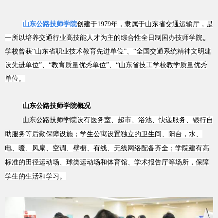
山
东公路技师学院
创建于
1979
年，隶属于山东省交通运输厅，是
。
一所以培养交通行业高技能人才为主
的综合性全日制国办技师学院
学校
曾获“山东省职业技术教育先进单位”、“全国交通系统精神文明建
设先进单位”、“教育质量优秀单位”、“山东省技工学校教学质量优秀
单位。
山东公路技
师学院
概况
山东公路技
师学院
设有医务室、超市、浴池、快递服务、银行自
助服务等后勤保障设施；学生公寓
设置独立的卫生间、阳台，水、
电、暖、风扇、空调、壁橱、有线、无线网络配备齐全；学院建有高
标准的田径运动场、球类运动场和体育馆、学术报告厅等场所，保障
学生的生活和学习。