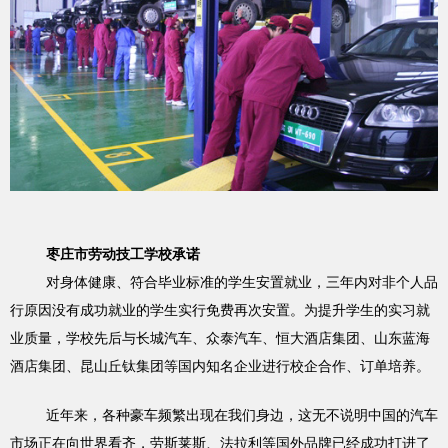
枣庄市劳动技工学校承诺
对身体健康、符合毕业标准的学生安置就业，三年内对非个人品
行原因没有成功就业的学生实行免费再次安置。为提升学生的实习就
业质量，学校先后与长城汽车、众泰汽车、恒大酒店集团、山东蓝海
酒店集团、昆山丘钛集团等国内知名企业进行校企合作、订单培养。
近年来，各种豪车频繁出现在我们身边，这无不说明中国的汽车
市场正在向世界看齐，劳斯莱斯、法拉利等国外品牌已经成功打进了