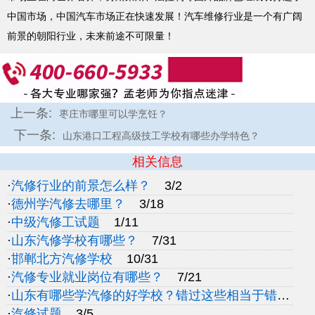
中国市场，中国汽车市场正在快速发展！汽车维修行业是一个有广阔
前景的朝阳行业，未来前途不可限量！
上一条:
枣庄市哪里可以学烹饪？
下一条:
山东港口工程高级技工学校有哪些办学特色？
相关信息
·
汽修行业的前景怎么样？
3/2
·
德州学汽修去哪里？
3/18
·
中级汽修工试题
1/11
·
山东汽修学校有哪些？
7/31
·
邯郸北方汽修学校
10/31
·
汽修专业就业岗位有哪些？
7/21
·
山东有哪些学汽修的好学校？错过这些相当于错过一个亿
·
汽修试题
3/5