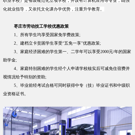
职业学校）是省级规范化立项学校，开设有计算机应用等专业，既强
化就业指导，又依托文化课办学优势，注重升学教育。
枣庄市劳动技工学校
优惠政策
1、所有学生均享受国家免学费政策;
2、建档立卡贫困学生享受“五免一享”优惠政策;
3、家庭经济困难的学生第一、二学年可以享受2000元/年的国家
助学金;
4、家庭特别困难的学生经个人申请学校核实后可减免住宿费并
视情况给予特别的资助;
5、毕业前经考试合格可同时获得中专（技）毕业证书和中级职
业资格证书。