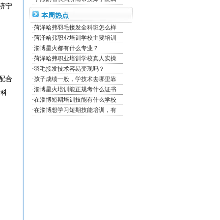
济宁
本周热点
·
菏泽哈弗羽毛接发全科班怎么样
·
菏泽哈弗职业培训学校主要培训
·
淄博星火都有什么专业？
·
菏泽哈弗职业培训学校真人实操
·
羽毛接发技术容易变现吗？
配合
·
孩子成绩一般，学技术去哪里靠
·
淄博星火培训能正规考什么证书
本科
·
在淄博短期培训技能有什么学校
·
在淄博想学习短期技能培训，有