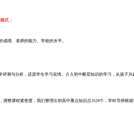
学模式：
的成绩、老师的能力、学校的水平。
入学评测与分析，还原学生学习实情。介入初中断层知识的学习，从孩子兴
，调整课程紧密度，我们整理出初高中重点知识点1628个，学科导师根据
。