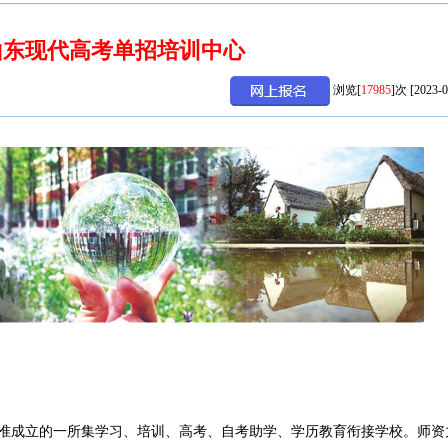
山东现代高考单招培训中心
浏览[
17985
]次 [2023-0
准成立的一所集学习、培训、高考、自考助学、学历教育衔接学校。师资