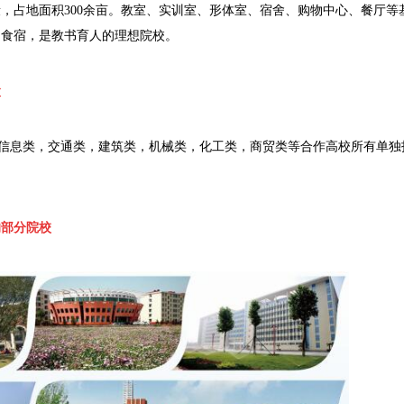
段，占地面积
300
余亩。教室、实训室、形体室、宿舍、购物中心、餐厅等
和食宿，是教书育人的理想院校。
置
信息类，交通类，
建筑类，机械类，化工类，商贸类等合作高校所有单独
的部分院校