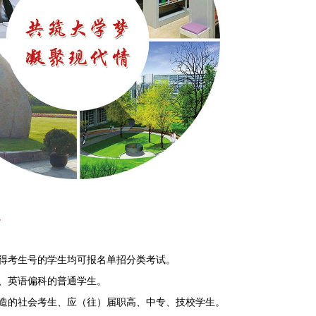
象
得考生号的学生均可报名单招分类考试。
、英语偏科的普通学生。
造的社会考生、应（往）届职高、中专、技校学生。