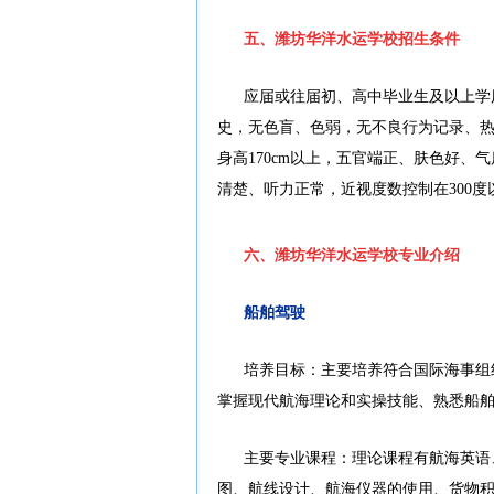
五、潍坊华洋水运学校招生条件
应届或往届初、高中毕业生及以上学
史，无色盲、色弱，无不良行为记录、热
身高170cm以上，五官端正、肤色好
清楚、听力正常，近视度数控制在300
六、潍坊华洋水运学校专业介绍
船舶驾驶
培养目标：主要培养符合国际海事组
掌握现代航海理论和实操技能、熟悉船
主要专业课程：理论课程有航海英语
图、航线设计、航海仪器的使用、货物