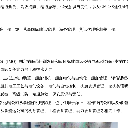
精通艇筏、高级消防、精通急救、保安意识与责任，以及GMDSS适任证
等工作，亦可从事国际航运管理、海务管理、货运代理等相关工作。
织（IMO）制定的海员培训发证和值班标准国际公约与马尼拉修正案的要
有国际竞争能力的工程技术人才。
、主推进动力装置、船舶辅机、船舶电气与自动化、船舶管理；评估课程
、船舶电工工艺与电气设备、电气与自动控制、机舱资源管理、轮机英语
通艇筏、高级消防、精通急救、保安意识与责任。
各运输公司从事船舶机电管理，也可任职于海上工程作业的公司以及修造
可从事航运公司的机务管理、工程设备管理、动力设备管理等相关工作。