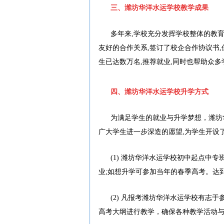
三、潍坊华洋水运学校教学成果
多年来,学校充分发挥学校整体的教
友好的合作关系,签订了校企合作协议书
生已达数万名,推荐就业,同时也帮助众
四、潍坊华洋水运学校升学方式
为满足学生的就业与升学梦想，潍坊
广大学生进一步深造的愿望,为学生开设
(1) 潍坊华洋水运学校初中起点中
业;如想升学可参加当年的春季高考。达
(2) 凡报考潍坊华洋水运学校有志
高考大纲进行教学，确保各种教学活动