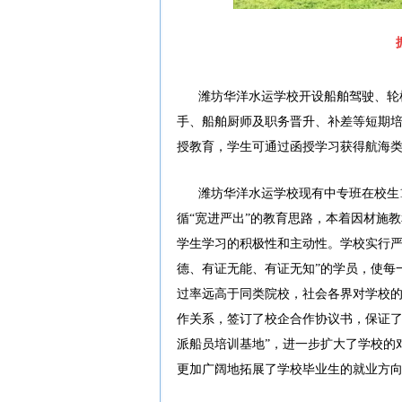
潍坊华洋水运学校
开设船舶驾驶、轮
手、船舶厨师及职务晋升、补差等短期
授教育，学生可通过函授学习获得航海
潍坊华洋水运学校现有中专班在校生1
循“宽进严出”的教育思路，本着因材施
学生学习的积极性和主动性。学校实行严
德、有证无能、有证无知”的学员，使每
过率远高于同类院校，社会各界对学校
作关系，签订了校企合作协议书，保证了学
派船员培训基地”，进一步扩大了学校的
更加广阔地拓展了学校毕业生的就业方向