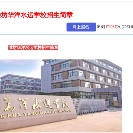
潍坊华洋水运学校招生简章
浏览[
174034
]次 [2025-0
潍坊华洋水运学校招生简章