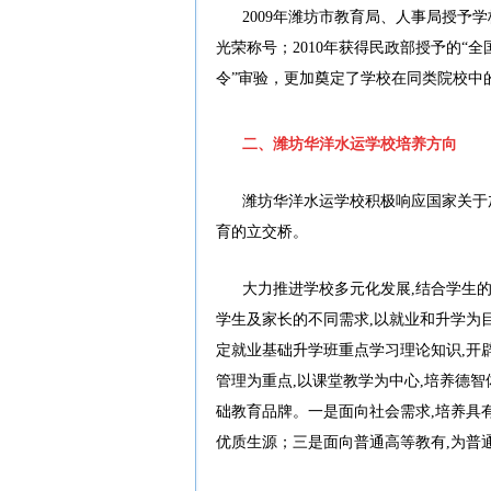
2009年潍坊市教育局、人事局授予
光荣称号；2010年获得民政部授予的“全
令”审验，更加奠定了学校在同类院校中
二、潍坊华洋水运学校培养方向
潍坊华洋水运学校积极响应国家关于
育的立交桥。
大力推进学校多元化发展,结合学生
学生及家长的不同需求,以就业和升学为
定就业基础升学班重点学习理论知识,开
管理为重点,以课堂教学为中心,培养德
础教育品牌。一是面向社会需求,培养具
优质生源；三是面向普通高等教有,为普