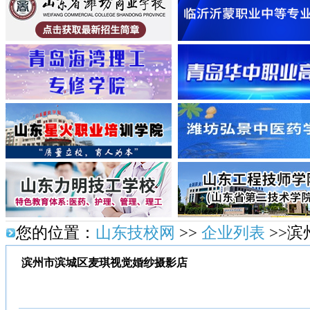
您的位置：
山东技校网
>>
企业列表
>>
滨州市滨城区麦琪视觉婚纱摄影店