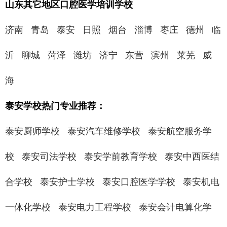
山东其它地区口腔医学培训学校
济南
青岛
泰安
日照
烟台
淄博
枣庄
德州
临
沂
聊城
菏泽
潍坊
济宁
东营
滨州
莱芜
威
海
泰安学校热门专业推荐：
泰安厨师学校
泰安汽车维修学校
泰安航空服务学
校
泰安司法学校
泰安学前教育学校
泰安中西医结
合学校
泰安护士学校
泰安口腔医学学校
泰安机电
一体化学校
泰安电力工程学校
泰安会计电算化学