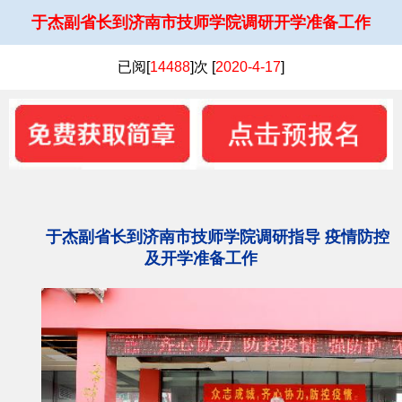
于杰副省长到济南市技师学院调研开学准备工作
已阅[
14488
]次 [
2020-4-17
]
于杰副省长到济南市技师学院调研指导
疫情防控
及开学准备工作