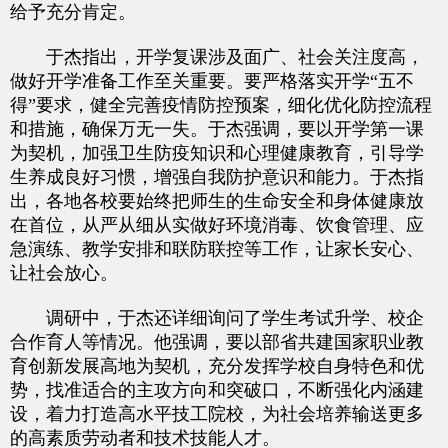
给予充分肯定。
于杰指出，开学复课涉及面广、社会关注度高，
做好开学准备工作至关重要。要严格落实开学“五不
得”要求，健全完善疫情防控预案，细化优化防控流程
和措施，确保万无一失。于杰强调，要以开学第一课
为契机，加强卫生防疫知识和心理健康教育，引导学
生养成良好习惯，增强自我防护意识和能力。于杰指
出，各地各校要始终把师生的生命安全和身体健康放
在首位，从严从细从实做好环境消毒、饮食管理、应
急演练、教学安排和联防联控等工作，让家长安心、
让社会放心。
调研中，于杰还详细询问了学生考试升学、校企
合作育人等情况。他强调，要以部省共建国家职业教
育创新发展高地为契机，充分发挥学校自身特色和优
势，找准适合的主攻方向和突破口，不断强化内涵建
设，着力打造高水平技工院校，为社会培养输送更多
的高素质劳动者和技术技能人才。