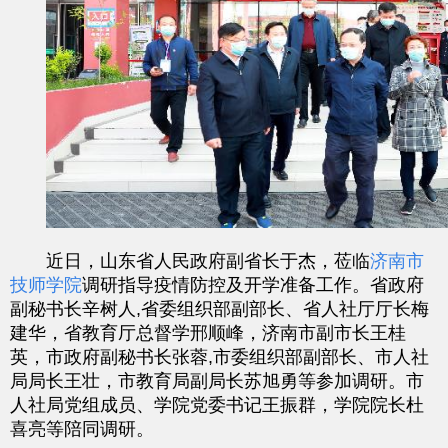
近日，山东省人民政府副省长于杰，莅临
济南市
技师学院
调研指导疫情防控及开学准备工作。省政府
副秘书长辛树人
,
省委组织部副部长、省人社厅厅长梅
建华，省教育厅总督学邢顺峰，济南市副市长王桂
英，市政府副秘书长张蓉
,
市委组织部副部长、市人社
局局长王壮，市教育局副局长苏旭勇等参加调研。市
人社局党组成员、学院党委书记王振群，学院院长杜
喜亮等陪同调研。