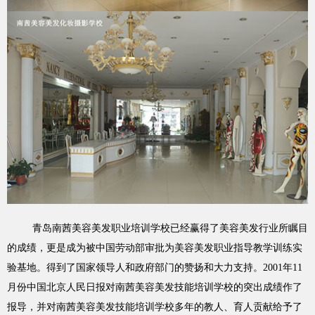
青岛南茜美容美发职业培训学校已经赢得了美容美发行业所瞩目
的成绩，更是成为被中国劳动部审批为美容美发职业指导教学训练实
验基地。得到了国家领导人和政府部门的赞扬和大力支持。2001年11
月份中国北京人民日报对南茜美容美发技能培训学校的突出成绩作了
报导，并对南茜美容美发技能培训学校多年的教人、育人贡献给予了