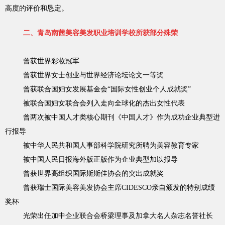
高度的评价和恳定。
二、青岛南茜美容美发职业培训学校所获部分殊荣
曾获世界彩妆冠军
曾获世界女士创业与世界经济论坛论文一等奖
曾获联合国妇女发展基金会“国际女性创业个人成就奖”
被联合国妇女联合会列入走向全球化的杰出女性代表
曾两次被中国人才类核心期刊《中国人才》作为成功企业典型进
行报导
被中华人民共和国人事部科学院研究所聘为美容教育专家
被中国人民日报海外版正版作为企业典型加以报导
曾获世界高组织国际斯斯佳协会的突出成就奖
曾获瑞士国际美容美发协会主席CIDESCO亲自颁发的特别成绩
奖杯
光荣出任加中企业联合会桥梁理事及加拿大名人杂志名誉社长