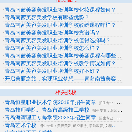
·
青岛南茜美容美发职业培训学校化妆课程如何？
·
青岛南茜美容美发学校有哪些优势？
·
青岛南茜美容美发职业培训学校纹绣课程咋样？
·
青岛南茜美容美发职业培训学校靠谱吗？
·
青岛南茜美容美发职业培训学校值得选择吗？
·
青岛南茜美容美发职业培训学校怎么样？
·
青岛南茜美容美发职业培训学校美容课程有哪些？
·
青岛南茜美容美发职业培训学校教学情况如何？
·
青岛南茜美容美发职业培训学校好不好？
·
开启美丽之旅，实现职业梦想——青岛南茜美容美发职业培训学校
相关技校
·
青岛恒星职业技术学院2018年招生简章
招生专业：数控车工, 电气自动化, 机电一体化,
·
青岛技师学院、青岛市高级技工学校
招生专业：厨师面点, 数控车工, 电气焊工, 模具
·
青岛海湾理工专修学院2023年招生简章
招生专业：数控车工, 电气焊工, 电子电工, 机电
·
青岛艺术学校
..
招生专业：美容美发, 航空服务, 学前教育, 文秘