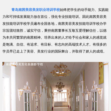
青岛南茜美容美发职业培训学校
始终把学生的动手能力、实践能
力和可持续发展能力放在首位，强化专业技能培训。因此南茜美容美
发技能培训学校学员遍布全国各地，南茜美容美发技能培训学校办学
宗旨团结致胜，诚实守信，秉持南茜董事长互敬互爱理解信任，以德
为本共同繁荣的南茜精神。培养出来的人才给予社会和家人的感觉就
是饱满、自信、有追求、有目标、有志向的高端技术人才。有很多的
学员早已走上了美容、美发行业的国际舞台，并取得了娇人的成绩。