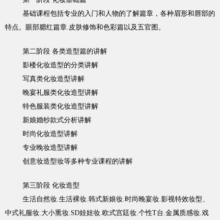
基础课程包括专业的入门和人物的了解篇章，各种眉形和唇部的
特点。眼部腮红篇章.皮肤修饰和色彩篇以及五官图。
第二阶段 各类造型篇的讲解
影楼化妆造型的分类讲解
写真类化妆造型讲解
晚宴礼服类化妆造型讲解
特色服装类化妆造型讲解
新娘婚纱款式分析讲解
时尚化妆造型讲解
专业晚妆造型讲解
创意妆造型妆等多种专业课程的讲解
第三阶段 化妆造型
生活自然妆.生活裸妆.韩式新娘妆.时尚晚宴妆.影视特效妆型、
中式礼服妆.大小熏妆.SD娃娃妆.欧式宫廷妆.个性T台.金属质感妆.戏