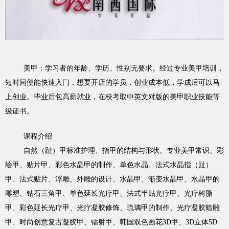
美甲：学习者的年龄、学历、性别无要求。经过专业美甲培训，
短时间便能快速入门，想要开店的学员，创业成本低，学成后可以马
上创业。毕业后包高薪就业，在校考取中英文对版的美甲职业技能等
级证书。
课程介绍
自然（趾）甲标准护理、指甲的结构与形状、专业美甲常识、彩
绘甲、贴片甲、彩色水晶甲的制作、单色水晶、法式水晶指（趾）
甲、法式贴片、浮雕、外雕的设计、水晶甲、渐变水晶甲、水晶甲的
雕塑、钻石三角甲、单色延长光疗甲、法式半贴光疗甲、光疗树脂
甲、彩色延长光疗甲、光疗凝胶修饰、琉璃甲的制作、光疗凝胶暗雕
甲、时尚创意复古凝胶甲、镭射甲、韩国双色画花3D甲、3D立体5D