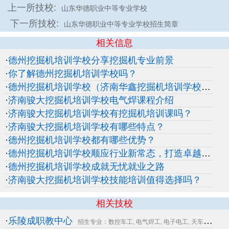
上一所技校:
山东华德职业中等专业学校
下一所技校:
山东华德职业中等专业学校招生简章
相关信息
·
德州挖掘机培训学校分享挖掘机专业前景
·
你了解德州挖掘机培训学校吗？
·
德州挖掘机培训学校（济南华鑫挖掘机培训学校有限公司）有哪些优势？
·
济南骏大挖掘机培训学校电气焊课程介绍
·
济南骏大挖掘机培训学校有挖掘机培训课吗？
·
济南骏大挖掘机培训学校有哪些特点？
·
德州挖掘机培训学校都有哪些优势？
·
德州挖掘机培训学校顺应行业新常态，打造卓越技能人才
·
德州挖掘机培训学校成就无忧就业之路
·
济南骏大挖掘机培训学校技能培训值得选择吗？
相关技校
·
乐陵成职教中心
..
招生专业：数控车工, 电气焊工, 电子电工, 天车