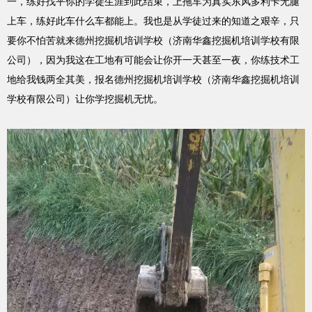
一，练好找平你的学徒生涯到此结束，上拖车为真实东风多利卡无腿
上车，练好此车什么车都能上。我也是从学徒过来的知道之艰辛，只
要你不怕苦就来德州挖掘机培训学校（济南华鑫挖掘机培训学校有限
公司），因为我这在工地有可能会让你开一天甚至一夜，你练技术工
地给我钱两全其美，报名德州挖掘机培训学校
（济南
华鑫挖掘机培训
学校有限公司
）
让你学挖掘机无忧。