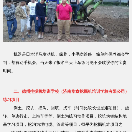
机器是日本洋马发动机，保养，小毛病维修，简单的保养都会学
到，都有动手机会。当天来了报名当天上车练习绝不会耽误你的宝贵
时间。
二、德州挖掘机培训学校（济南华鑫挖掘机培训学校有限公司）
练习项目
倒土、挖坑、挖沟、回填、找平（时间比较长也是难项目）、旋
转、单边行走、上拖车等等
。倒土为练习动作项目，挖坑为钢结构地
基学习项目，挖沟为埋电缆、管道等项目，找平为挖掘机难项目之