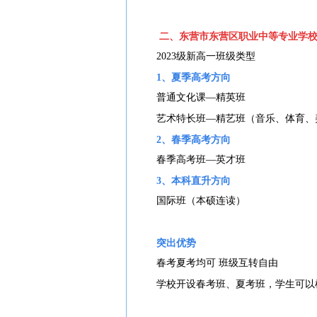
二、东营市东营区职业中等专业学
2023级新高一班级类型
1、夏季高考方向
普通文化课—精英班
艺术特长班—精艺班（音乐、体育、
2、春季高考方向
春季高考班—英才班
3、本科直升方向
国际班（本硕连读）
突出优势
春考夏考均可 班级互转自由
学校开设春考班、夏考班，学生可以