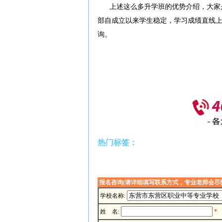
上述这么多升学班的优势介绍，大家
部自成立以来学生稳定，学习成绩直线
询。
热门标签：
报名咨询(请详细填写联系方式，专业老师会尽
学校名称:
姓 名:
*