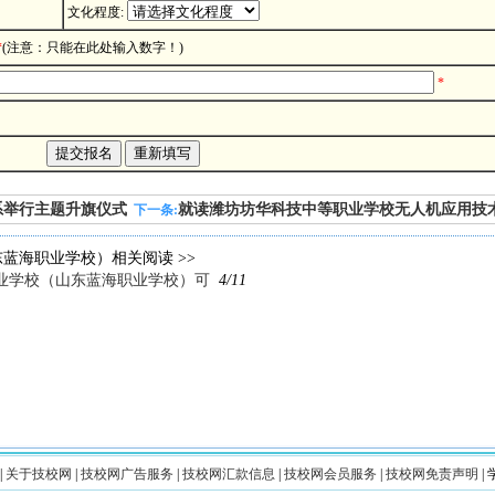
文化程度:
*
(注意：只能在此处输入数字！)
*
系举行主题升旗仪式
就读潍坊坊华科技中等职业学校无人机应用技
下一条:
蓝海职业学校）相关阅读 >>
业学校（山东蓝海职业学校）可
4/11
|
关于技校网
|
技校网广告服务
|
技校网汇款信息
|
技校网会员服务
|
技校网免责声明
|