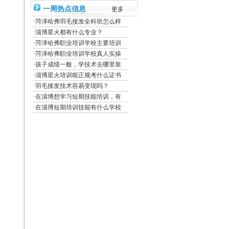
一周热点信息
更多
·
菏泽哈弗羽毛接发全科班怎么样
·
淄博星火都有什么专业？
·
菏泽哈弗职业培训学校主要培训
·
菏泽哈弗职业培训学校真人实操
·
孩子成绩一般，学技术去哪里靠
·
淄博星火培训能正规考什么证书
·
羽毛接发技术容易变现吗？
·
在淄博想学习短期技能培训，有
·
在淄博短期培训技能有什么学校