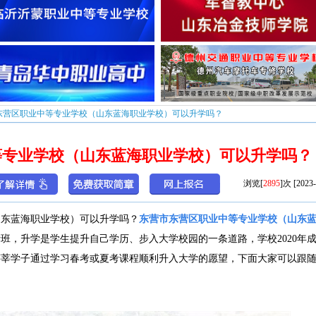
东营区职业中等专业学校（山东蓝海职业学校）可以升学吗？
等专业学校（山东蓝海职业学校）可以升学吗？
浏览[
2895
]次 [2023-
山东蓝海职业学校）可以升学吗？
东营市东营区职业中等专业学校（山东
班，升学是学生提升自己学历、步入大学校园的一条道路，学校2020年
莘莘学子通过学习春考或夏考课程顺利升入大学的愿望
，下面大家可以跟